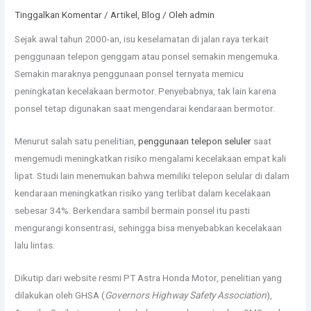
Tinggalkan Komentar
/
Artikel
,
Blog
/ Oleh
admin
Sejak awal tahun 2000-an, isu keselamatan di jalan raya terkait
penggunaan telepon genggam atau ponsel semakin mengemuka.
Semakin maraknya penggunaan ponsel ternyata memicu
peningkatan kecelakaan bermotor. Penyebabnya, tak lain karena
ponsel tetap digunakan saat mengendarai kendaraan bermotor.
Menurut salah satu penelitian,
penggunaan telepon seluler
saat
mengemudi meningkatkan risiko mengalami kecelakaan empat kali
lipat. Studi lain menemukan bahwa memiliki telepon selular di dalam
kendaraan meningkatkan risiko yang terlibat dalam kecelakaan
sebesar 34%. Berkendara sambil bermain ponsel itu pasti
mengurangi konsentrasi, sehingga bisa menyebabkan kecelakaan
lalu lintas.
Dikutip dari website resmi PT Astra Honda Motor, penelitian yang
dilakukan oleh GHSA (
Governors Highway Safety Association
),