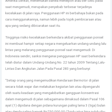
Amerika Serikat, menemukan bahwa menelpon atau ber-SMS pada
saat mengemudi, merupakan penyebab terbesar terjadinya
kecelakaan di jalan raya. Penggunaan HP ini berbahaya bukan pada
cara menggunakannya, namun lebih pada topik pembicaraan atau
apa yang sedang dibicarakan saat itu.
Tingginya risiko kecelakaan berkendara akibat penggunaan ponsel
ini membuat hampir setiap negara mengeluarkan undang-undang lalu
lintas yang melarang penggunaan ponsel saat mengemudi. Di
Indonesia sendiri, sanksi mengenai penggunaan HP saat berkendara
telah diatur dalam Undang-Undang No. 22 tahun 2009 Tentang Lalu-
Lintas Dan Angkutan Jalan Pada Pasal 283 yang berbunyi:
“Setiap orang yang mengemudikan Kendaraan Bermotor di jalan
secara tidak wajar dan melakukan kegiatan lain atau dipengaruhi
oleh suatu keadaan yang mengakibatkan gangguan konsentrasi
dalam mengemudi di jalan sebagaimana dimaksud dalam Pasal 106
ayat (1) dipidana dengan pidana kurungan paling lama 3 (tiga) bulan
atau denda paling banyak Rp750.000,00 (Tujuh ratus lima puluh ribu