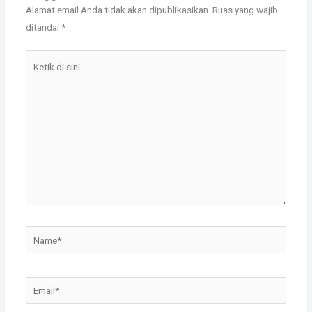
Alamat email Anda tidak akan dipublikasikan.
Ruas yang wajib
ditandai
*
Ketik
di
sini..
Name*
Email*