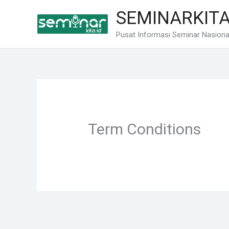
Lewati
SEMINARKITA
ke
konten
Pusat Informasi Seminar Nasional
Term Conditions