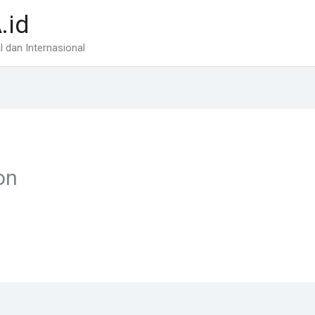
.id
 dan Internasional
on