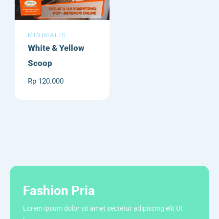
MINIMALIS
White & Yellow
Scoop
Rp 120.000
Fashion Pria
Lorem ipsum dolor sit amet sectetur adipiscing elit Ut