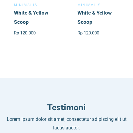
MINIMALIS
MINIMALIS
White & Yellow
White & Yellow
Scoop
Scoop
Rp 120.000
Rp 120.000
Testimoni
Lorem ipsum dolor sit amet, consectetur adipiscing elit ut
lacus auctor.