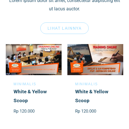
Lorem ipsum dolor sit amet, consectetur adipiscing elit
ut lacus auctor.
LIHAT LAINNYA
MINIMALIS
MINIMALIS
White & Yellow
White & Yellow
Scoop
Scoop
Rp 120.000
Rp 120.000