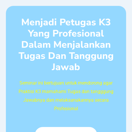
Menjadi Petugas K3
Yang Profesional
Dalam Menjalankan
Tugas Dan Tanggung
Jawab
Seminar ini bertujuan untuk mendorong agar
Praktisi K3 mamahami Tugas dan tangggung
Jawabnya dan melaksanakannya secara
Profesional